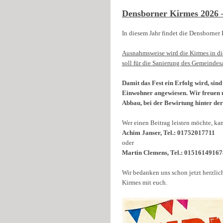
Densborner Kirmes 2026 
In diesem Jahr findet die Densborner 
Ausnahmsweise wird die Kirmes in die
soll für die Sanierung des Gemeindes
Damit das Fest ein Erfolg wird, sin
Einwohner angewiesen. Wir freuen un
Abbau, bei der Bewirtung hinter de
Wer einen Beitrag leisten möchte, ka
Achim Janser, Tel.: 01752017711
oder
Martin Clemens, Tel.: 01516149167
Wir bedanken uns schon jetzt herzlic
Kirmes mit euch.