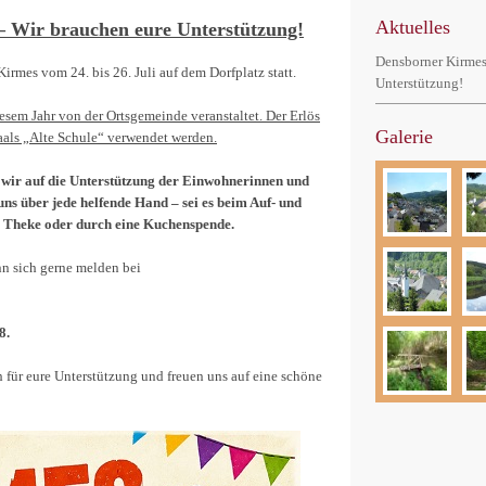
Aktuelles
– Wir brauchen eure Unterstützung!
Densborner Kirmes
Kirmes vom 24. bis 26. Juli auf dem Dorfplatz statt.
Unterstützung!
sem Jahr von der Ortsgemeinde veranstaltet. Der Erlös
Galerie
aals „Alte Schule“ verwendet werden.
d wir auf die Unterstützung der Einwohnerinnen und
s über jede helfende Hand – sei es beim Auf- und
r Theke oder durch eine Kuchenspende.
nn sich gerne melden bei
8.
h für eure Unterstützung und freuen uns auf eine schöne