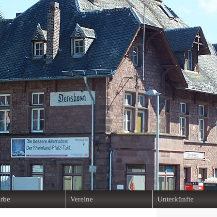
rbe
Vereine
Unterkünfte