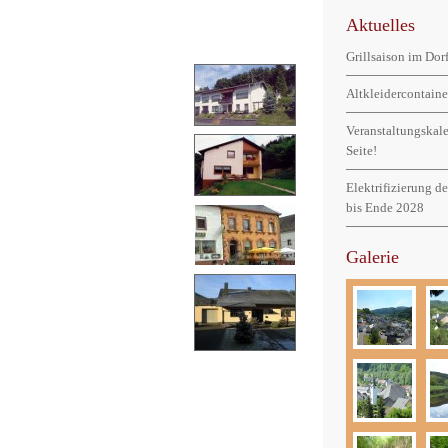
Aktuelles
Grillsaison im Do
Altkleidercontaine
Veranstaltungskal
Seite!
Elektrifizierung d
bis Ende 2028
Galerie