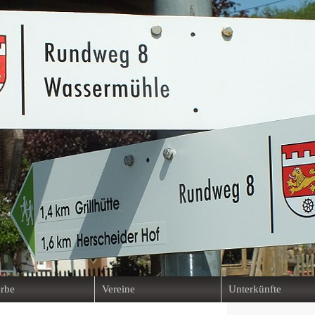
rbe
Vereine
Unterkünfte