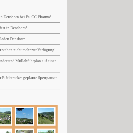
in Densborn bei Fa. CC-Pharma!
fest in Densborn!
rfladen Densborn
r stehen nicht mehr zur Verfügung!
ender und Müllabfuhrplan auf einer
er Eifelstrecke: geplante Sperrpausen