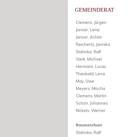
GEMEINDERAT
Clemens, Jürgen
Janser, Lena
Janser, Achim
Reichertz, Jannika
Stahnke, Ralf
Vank, Michael
Hermans, Lucas
Theobald, Lena
May, Uwe
Meyers, Mischa
Clemens, Martin
Schon, Johannes
Nickels, Werner
Bauausschuss
Stahnke, Ralf