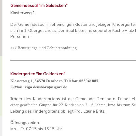
Gemeindesaal "Im Goldecken"
Klosterweg 1
Der Gemeindesaal im ehemaligen Kloster und jetzigen Kindergarten
sich im 1. Obergeschoss. Der Saal bietet mit separater Küche Platz f
Personen.
>>> Benutzungs- und Gebührenordnung
Kindergarten "Im Goldecken"
Klosterweg 1, 54570 Densborn, Telefon: 06594/ 885
E-Mail: kiga.densborn(at)gmx.de
Träger des Kindergartens ist die Gemeinde Densborn. Er besteh
einer geöffneten Gruppe für 22 Kinder von 2 - 6 Jahren, bzw. bis zum Sch
Leitung des Kindergartens obliegt Frau Laurie Britz.
Öffnungszeiten:
Mo. - Fr. 07:15 bis 16:15 Uhr