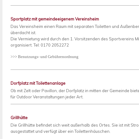
Sportplatz mit gemeindeeigenem Vereinsheim
Das Vereinsheim einen Raum mit separaten Toiletten und Außenberei
überdacht ist.
Die Vermietung wird durch den 1. Vorsitzenden des Sportvereins M
organisiert. Tel: 0170 2052272
>>> Benutzungs- und Gebührenordnung
Dorfplatz mit Toilettenanlage
Ob mit Zelt oder Pavillon, der Dorfplatz in mitten der Gemeinde bietet
für Outdoor Veranstaltungen jeder Art.
Grillhütte
Die Grillhütte befindet sich weit außerhalb des Ortes. Sie ist mit Str
ausgestattet und verfügt über ein Toilettenhäuschen.