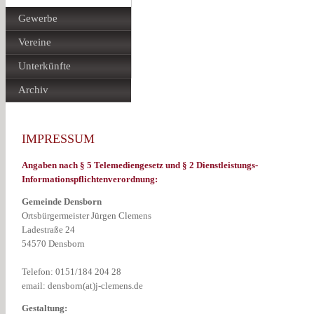
Gewerbe
Vereine
Unterkünfte
Archiv
IMPRESSUM
Angaben nach § 5 Telemediengesetz und § 2 Dienstleistungs-
Informationspflichtenverordnung:
Gemeinde Densborn
Ortsbürgermeister Jürgen Clemens
Ladestraße 24
54570 Densborn
Telefon:
0151/184 204 28
email: densborn(at)j-clemens.de
Gestaltung: