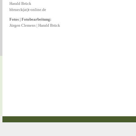
Harald Brück
hbrueck(at)t-online.de
Fotos | Fotobearbeitung:
Jürgen Clemens | Harald Brück