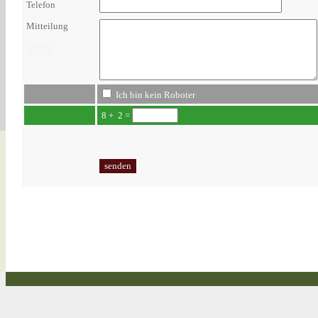
Telefon
Mitteilung
Ich bin kein Roboter
8 + 2 =