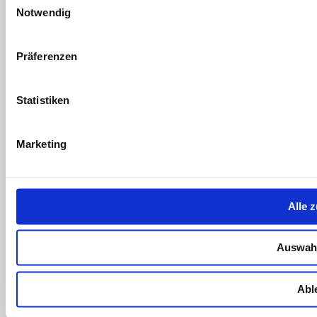
Notwendig
Präferenzen
Statistiken
Marketing
Alle 
Auswahl
Abl